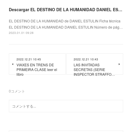
Descargar EL DESTINO DE LA HUMANIDAD DANIEL ESTULIN Gratis - EPUB, PDF y MOBI
EL DESTINO DE LA HUMANIDAD de DANIEL ESTULIN Ficha técnica
EL DESTINO DE LA HUMANIDAD DANIEL ESTULIN Número de pág…
2023.01.01 09:28
2022.12.21 10:45
2022.12.21 10:43
VIAXES EN TRENS DE
LAS INVITADAS
PRIMEIRA CLASE leer el
SECRETAS (SERIE
libro
INSPECTOR STRAFFO…
0
コメント