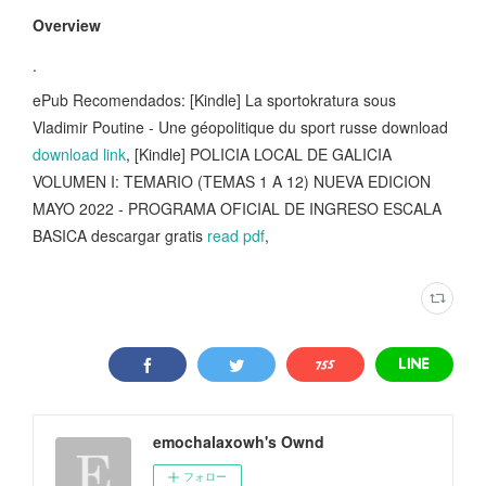
Overview
.
ePub Recomendados: [Kindle] La sportokratura sous
Vladimir Poutine - Une géopolitique du sport russe download
download link
, [Kindle] POLICIA LOCAL DE GALICIA
VOLUMEN I: TEMARIO (TEMAS 1 A 12) NUEVA EDICION
MAYO 2022 - PROGRAMA OFICIAL DE INGRESO ESCALA
BASICA descargar gratis
read pdf
,
emochalaxowh's Ownd
フォロー