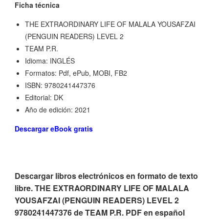
Ficha técnica
THE EXTRAORDINARY LIFE OF MALALA YOUSAFZAI
(PENGUIN READERS) LEVEL 2
TEAM P.R.
Idioma: INGLÉS
Formatos: Pdf, ePub, MOBI, FB2
ISBN: 9780241447376
Editorial: DK
Año de edición: 2021
Descargar eBook gratis
Descargar libros electrónicos en formato de texto
libre. THE EXTRAORDINARY LIFE OF MALALA
YOUSAFZAI (PENGUIN READERS) LEVEL 2
9780241447376 de TEAM P.R. PDF en español