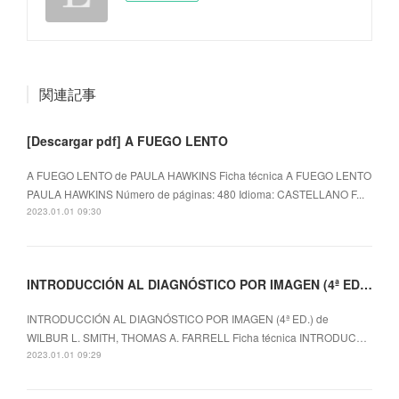
関連記事
[Descargar pdf] A FUEGO LENTO
A FUEGO LENTO de PAULA HAWKINS Ficha técnica A FUEGO LENTO
PAULA HAWKINS Número de páginas: 480 Idioma: CASTELLANO F...
2023.01.01 09:30
INTRODUCCIÓN AL DIAGNÓSTICO POR IMAGEN (4ª ED.) ePub gratis
INTRODUCCIÓN AL DIAGNÓSTICO POR IMAGEN (4ª ED.) de
WILBUR L. SMITH, THOMAS A. FARRELL Ficha técnica INTRODUC…
2023.01.01 09:29